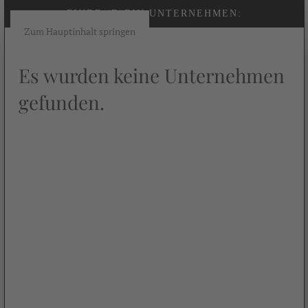
FINDE (D)EIN UNTERNEHMEN:
Zum Hauptinhalt springen
Es wurden keine Unternehmen
gefunden.