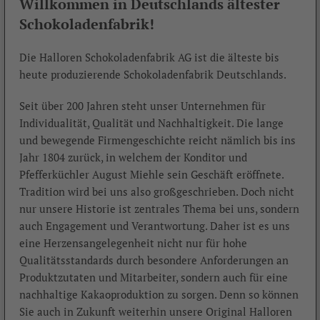
Willkommen in Deutschlands ältester
powered by
Usercentrics Consent Management
Schokoladenfabrik!
Platform
Die Halloren Schokoladenfabrik AG ist die älteste bis
heute produzierende Schokoladenfabrik Deutschlands.
Seit über 200 Jahren steht unser Unternehmen für
Individualität, Qualität und Nachhaltigkeit. Die lange
und bewegende Firmengeschichte reicht nämlich bis ins
Jahr 1804 zurück, in welchem der Konditor und
Pfefferküchler August Miehle sein Geschäft eröffnete.
Tradition wird bei uns also großgeschrieben. Doch nicht
nur unsere Historie ist zentrales Thema bei uns, sondern
auch Engagement und Verantwortung. Daher ist es uns
eine Herzensangelegenheit nicht nur für hohe
Qualitätsstandards durch besondere Anforderungen an
Produktzutaten und Mitarbeiter, sondern auch für eine
nachhaltige Kakaoproduktion zu sorgen. Denn so können
Sie auch in Zukunft weiterhin unsere Original Halloren