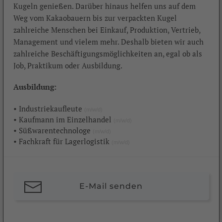
Kugeln genießen. Darüber hinaus helfen uns auf dem
Weg vom Kakaobauern bis zur verpackten Kugel
zahlreiche Menschen bei Einkauf, Produktion, Vertrieb,
Management und vielem mehr. Deshalb bieten wir auch
zahlreiche Beschäftigungsmöglichkeiten an, egal ob als
Job, Praktikum oder Ausbildung.
Ausbildung:
• Industriekaufleute
(m/w/d)
• Kaufmann im Einzelhandel
(m/w/d)
• Süßwarentechnologe
(m/w/d)
• Fachkraft für Lagerlogistik
(m/w/d)
E-Mail senden