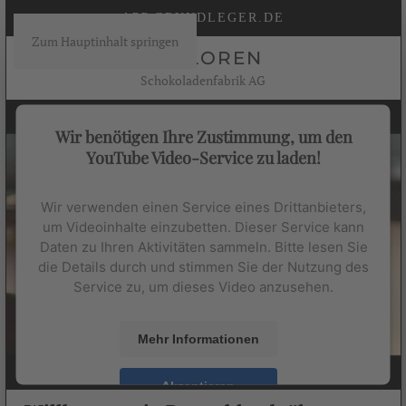
APP.GRUNDLEGER.DE
Zum Hauptinhalt springen
HALLOREN
Schokoladenfabrik AG
Wir benötigen Ihre Zustimmung, um den
YouTube Video-Service zu laden!
Wir verwenden einen Service eines Drittanbieters,
um Videoinhalte einzubetten. Dieser Service kann
Daten zu Ihren Aktivitäten sammeln. Bitte lesen Sie
die Details durch und stimmen Sie der Nutzung des
Service zu, um dieses Video anzusehen.
Mehr Informationen
Akzeptieren